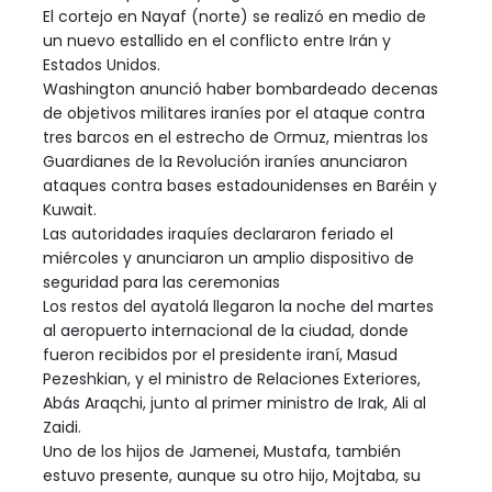
El cortejo en Nayaf (norte) se realizó en medio de
un nuevo estallido en el conflicto entre Irán y
Estados Unidos.
Washington anunció haber bombardeado decenas
de objetivos militares iraníes por el ataque contra
tres barcos en el estrecho de Ormuz, mientras los
Guardianes de la Revolución iraníes anunciaron
ataques contra bases estadounidenses en Baréin y
Kuwait.
Las autoridades iraquíes declararon feriado el
miércoles y anunciaron un amplio dispositivo de
seguridad para las ceremonias
Los restos del ayatolá llegaron la noche del martes
al aeropuerto internacional de la ciudad, donde
fueron recibidos por el presidente iraní, Masud
Pezeshkian, y el ministro de Relaciones Exteriores,
Abás Araqchi, junto al primer ministro de Irak, Ali al
Zaidi.
Uno de los hijos de Jamenei, Mustafa, también
estuvo presente, aunque su otro hijo, Mojtaba, su