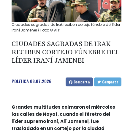
Ciudades sagradas de Irak reciben cortejo fúnebre del líder
iraní Jamenei / Foto: © AFP
CIUDADES SAGRADAS DE IRAK
RECIBEN CORTEJO FÚNEBRE DEL
LÍDER IRANÍ JAMENEI
POLíTICA
08.07.2026
Comparta
Comparta
Grandes multitudes colmaron el miércoles
las calles de Nayaf, cuando el féretro del
líder supremo iraní, Alí Jamenei, fue
trasladado en un cortejo por la ciudad