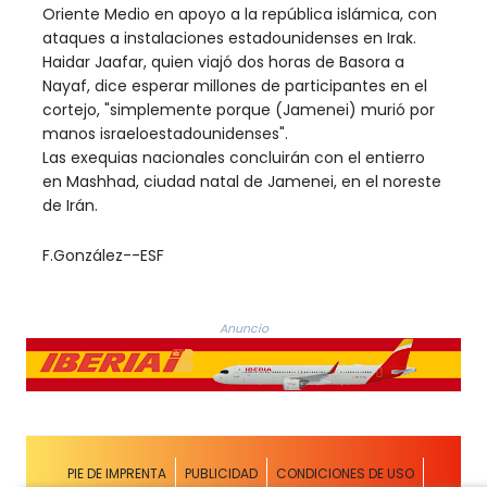
Oriente Medio en apoyo a la república islámica, con
ataques a instalaciones estadounidenses en Irak.
Haidar Jaafar, quien viajó dos horas de Basora a
Nayaf, dice esperar millones de participantes en el
cortejo, "simplemente porque (Jamenei) murió por
manos israeloestadounidenses".
Las exequias nacionales concluirán con el entierro
en Mashhad, ciudad natal de Jamenei, en el noreste
de Irán.
F.González--ESF
Anuncio
PIE DE IMPRENTA
PUBLICIDAD
CONDICIONES DE USO