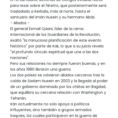
para rezar sobre el féretro, que posteriormente será
trasladado a Kerbala, más al norte, hasta el
santuario del imán Husein y su hermano Abás.
- Aliados -
El general Esmail Qaani, líder de la rama
internacional de los Guardianes de la Revolución,
exaltó "la minuciosa planificación de este evento
histórico" por parte de Irak, lo que a su juicio revela
"el profundo vínculo espiritual que une a las dos
naciones".
Pero sus relaciones no siempre fueron buenas, y en
los años 1980 libraron una guerra.
Los dos países se volvieron aliados cercanos tras la
caída de Sadam Husein en 2003 y la llegada al poder
de un gobierno dominado por los chiitas en Bagdad,
que equilibra su cercana relación con Washington y
Teherán.
Irán actualmente no solo apoya a políticos
influyentes, sino también a grupos armados
iraquíes, los cuales participaron en la guerra de