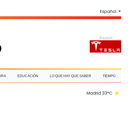
Español
Anuncio
URA
EDUCACIÓN
LO QUE HAY QUE SABER
TIEMPO
Madrid 33°C