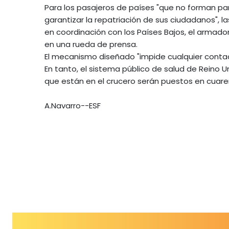
Para los pasajeros de países "que no forman pa
garantizar la repatriación de sus ciudadanos", 
en coordinación con los Países Bajos, el armado
en una rueda de prensa.
El mecanismo diseñado "impide cualquier contacto
En tanto, el sistema público de salud de Reino U
que están en el crucero serán puestos en cuarent
A.Navarro--ESF