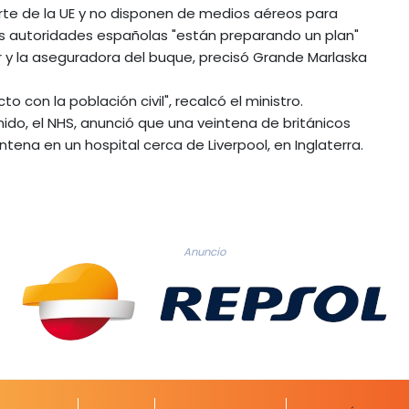
rte de la UE y no disponen de medios aéreos para
las autoridades españolas "están preparando un plan"
r y la aseguradora del buque, precisó Grande Marlaska
 con la población civil", recalcó el ministro.
nido, el NHS, anunció que una veintena de británicos
ena en un hospital cerca de Liverpool, en Inglaterra.
Anuncio