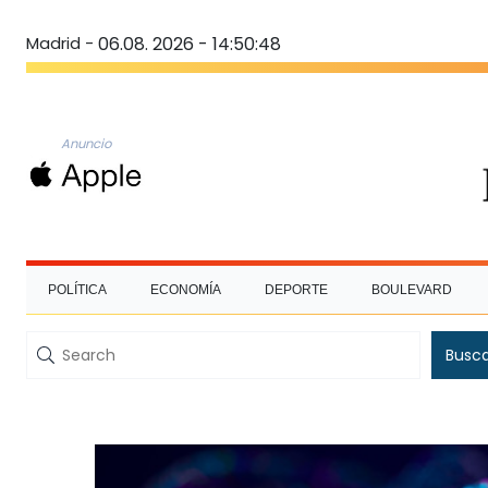
Madrid -
06.08. 2026 - 14:50:49
Anuncio
POLÍTICA
ECONOMÍA
DEPORTE
BOULEVARD
Busc