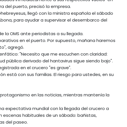
ra del puerto, precisó la empresa.
hebreyesus, llegó con la ministra española el sábado
e Abona, para ayudar a supervisar el desembarco del
de la OMS ante periodistas a su llegada.
eparativos en el puerto. Por supuesto, mañana haremos
to", agregó.
enfático: "Necesito que me escuchen con claridad:
alud pública derivado del hantavirus sigue siendo bajo".
gistrada en el crucero "es grave".
ón está con sus familias. El riesgo para ustedes, en su
 protagonismo en las noticias, mientras mantenía la
a expectativa mundial con la llegada del crucero a
ían escenas habituales de un sábado: bañistas,
as del paseo.