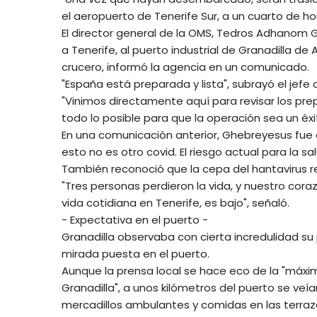
el aeropuerto de Tenerife Sur, a un cuarto de ho
El director general de la OMS, Tedros Adhanom G
a Tenerife, al puerto industrial de Granadilla d
crucero, informó la agencia en un comunicado.
"España está preparada y lista", subrayó el jefe 
"Vinimos directamente aquí para revisar los pr
todo lo posible para que la operación sea un éxi
En una comunicación anterior, Ghebreyesus fue 
esto no es otro covid. El riesgo actual para la s
También reconoció que la cepa del hantavirus re
"Tres personas perdieron la vida, y nuestro coraz
vida cotidiana en Tenerife, es bajo", señaló.
- Expectativa en el puerto -
Granadilla observaba con cierta incredulidad su
mirada puesta en el puerto.
Aunque la prensa local se hace eco de la "máxim
Granadilla", a unos kilómetros del puerto se ve
mercadillos ambulantes y comidas en las terraz