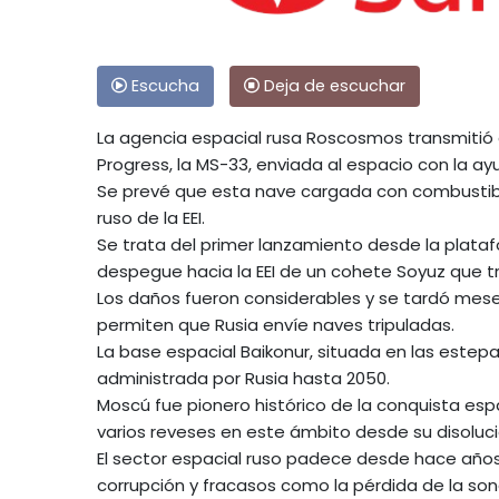
Escucha
Deja de escuchar
La agencia espacial rusa Roscosmos transmitió 
Progress, la MS-33, enviada al espacio con la a
Se prevé que esta nave cargada con combustible
ruso de la EEI.
Se trata del primer lanzamiento desde la plataf
despegue hacia la EEI de un cohete Soyuz que t
Los daños fueron considerables y se tardó meses
permiten que Rusia envíe naves tripuladas.
La base espacial Baikonur, situada en las estepa
administrada por Rusia hasta 2050.
Moscú fue pionero histórico de la conquista espa
varios reveses en este ámbito desde su disoluci
El sector espacial ruso padece desde hace años 
corrupción y fracasos como la pérdida de la so