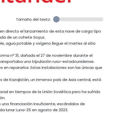
Tamaño del texto:
en directo el lanzamiento de esta nave de carga tipo
yuda de un cohete Soyuz.
, agua potable y oxígeno llegue el martes al sitio
orma nº 31, dañada el 27 de noviembre durante el
ransportaba una tripulación ruso-estadounidense.
 en repararlos. Estas instalaciones son las únicas que
s de Kazajistán, un inmenso país de Asia central, está
cial en tiempos de la Unión Soviética pero ha sufrido
ón.
una financiación insuficiente, escándalos de
nda lunar Luna-25 en agosto de 2023.