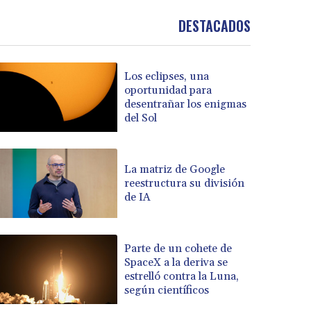
DESTACADOS
Los eclipses, una
oportunidad para
desentrañar los enigmas
del Sol
La matriz de Google
reestructura su división
de IA
Parte de un cohete de
SpaceX a la deriva se
estrelló contra la Luna,
según científicos