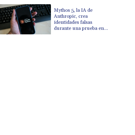
Mythos 5, la IA de
Anthropic, crea
identidades falsas
durante una prueba en
Reino Unido