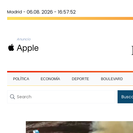
Madrid -
06.08. 2026 - 16:57:53
Anuncio
POLÍTICA
ECONOMÍA
DEPORTE
BOULEVARD
Busc