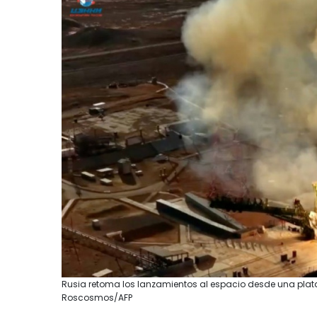
Rusia retoma los lanzamientos al espacio desde una plat
Roscosmos/AFP