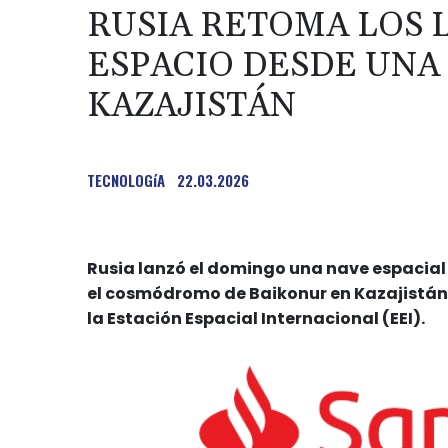
RUSIA RETOMA LOS 
ESPACIO DESDE UNA
KAZAJISTÁN
TECNOLOGíA
22.03.2026
Rusia lanzó el domingo una nave espacia
el cosmódromo de Baikonur en Kazajistán, e
la Estación Espacial Internacional (EEI).