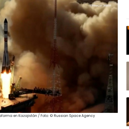
aforma en Kazajistán / Foto: © Russian Space Agency