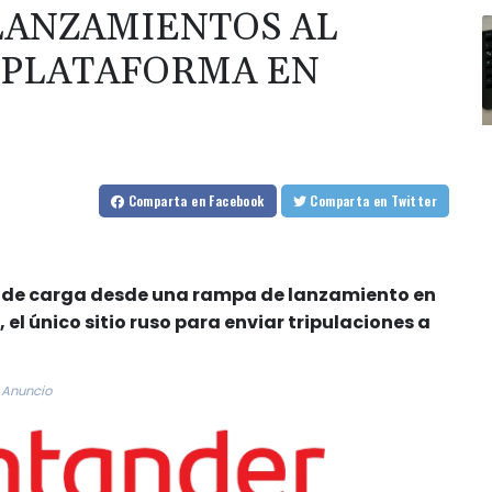
LANZAMIENTOS AL
 PLATAFORMA EN
Comparta
en Facebook
Comparta
en Twitter
l de carga desde una rampa de lanzamiento en
l único sitio ruso para enviar tripulaciones a
Anuncio