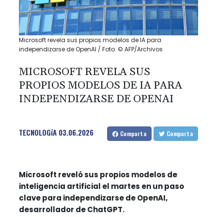
Microsoft revela sus propios modelos de IA para
independizarse de OpenAI / Foto: © AFP/Archivos
MICROSOFT REVELA SUS
PROPIOS MODELOS DE IA PARA
INDEPENDIZARSE DE OPENAI
TECNOLOGíA
03.06.2026
Comparta
Comparta
Microsoft reveló sus propios modelos de
inteligencia artificial el martes en un paso
clave para independizarse de OpenAI,
desarrollador de ChatGPT.