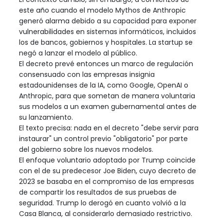
este año cuando el modelo Mythos de Anthropic
generó alarma debido a su capacidad para exponer
vulnerabilidades en sistemas informáticos, incluidos
los de bancos, gobiernos y hospitales. La startup se
negó a lanzar el modelo al público.
El decreto prevé entonces un marco de regulación
consensuado con las empresas insignia
estadounidenses de la IA, como Google, OpenAI o
Anthropic, para que sometan de manera voluntaria
sus modelos a un examen gubernamental antes de
su lanzamiento.
El texto precisa: nada en el decreto "debe servir para
instaurar" un control previo "obligatorio" por parte
del gobierno sobre los nuevos modelos.
El enfoque voluntario adoptado por Trump coincide
con el de su predecesor Joe Biden, cuyo decreto de
2023 se basaba en el compromiso de las empresas
de compartir los resultados de sus pruebas de
seguridad. Trump lo derogó en cuanto volvió a la
Casa Blanca, al considerarlo demasiado restrictivo.