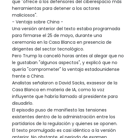
que "ofrece a los defensores del ciberespacio más
herramientas para detener a los actores
maliciosos".
- Ventaja sobre China -
Una versión anterior del texto estaba programada
para firmarse el 25 de mayo, durante una
ceremonia en la Casa Blanca en presencia de
dirigentes del sector tecnológico.
Pero Trump la canceló horas antes al alegar que no
le gustaban "algunos aspectos", y explicó que no
quería "comprometer" la ventaja estadounidense
frente a China.
Analistas señalaron a David Sacks, exasesor de la
Casa Blanca en materia de IA, como la voz
influyente que habría llamado al presidente para
disuadirlo.
El episodio puso de manifiesto las tensiones
existentes dentro de la administración entre los
partidarios de la regulación y quienes se oponen.
El texto promulgado es casi idéntico a la versión
anterior. No obstante, el periodo de examen