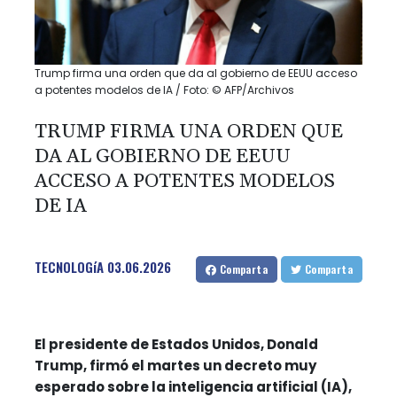
Trump firma una orden que da al gobierno de EEUU acceso
a potentes modelos de IA / Foto: © AFP/Archivos
TRUMP FIRMA UNA ORDEN QUE
DA AL GOBIERNO DE EEUU
ACCESO A POTENTES MODELOS
DE IA
TECNOLOGíA
03.06.2026
Comparta
Comparta
El presidente de Estados Unidos, Donald
Trump, firmó el martes un decreto muy
esperado sobre la inteligencia artificial (IA),