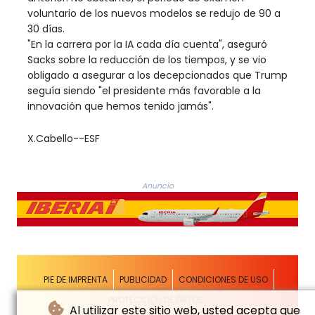
voluntario de los nuevos modelos se redujo de 90 a
30 días.
"En la carrera por la IA cada día cuenta", aseguró
Sacks sobre la reducción de los tiempos, y se vio
obligado a asegurar a los decepcionados que Trump
seguía siendo "el presidente más favorable a la
innovación que hemos tenido jamás".
X.Cabello--ESF
Anuncio
PIE DE IMPRENTA
PUBLICIDAD
CONDICIONES DE USO
PROTECCIÓN DE DATOS
Al utilizar este sitio web, usted acepta que