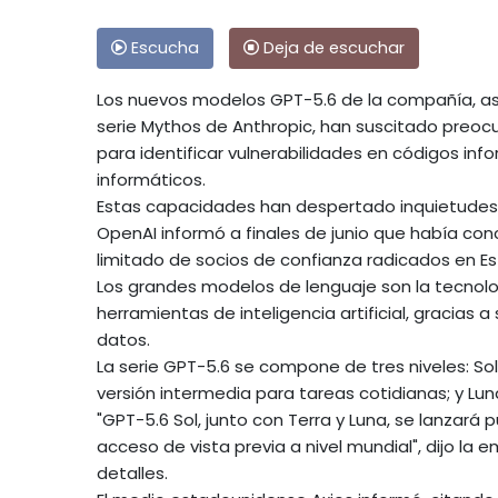
Escucha
Deja de escuchar
Los nuevos modelos GPT-5.6 de la compañía, así
serie Mythos de Anthropic, han suscitado preo
para identificar vulnerabilidades en códigos inf
informáticos.
Estas capacidades han despertado inquietudes 
OpenAI informó a finales de junio que había co
limitado de socios de confianza radicados en E
Los grandes modelos de lenguaje son la tecnol
herramientas de inteligencia artificial, gracia
datos.
La serie GPT-5.6 se compone de tres niveles: Sol
versión intermedia para tareas cotidianas; y Lun
"GPT-5.6 Sol, junto con Terra y Luna, se lanzar
acceso de vista previa a nivel mundial", dijo la 
detalles.