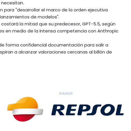
 necesitan.
para "desarrollar el marco de la orden ejecutiva
 lanzamientos de modelos".
a costará la mitad que su predecesor, GPT-5.5, según
ntes en medio de la intensa competencia con Anthropic
e forma confidencial documentación para salir a
piran a alcanzar valoraciones cercanas al billón de
Anuncio