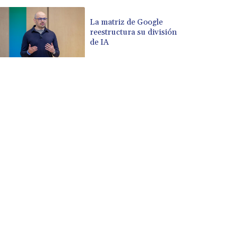
La matriz de Google
reestructura su división
de IA