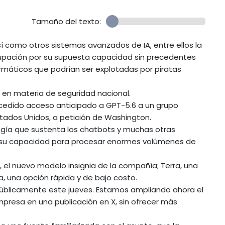
Tamaño del texto:
 como otros sistemas avanzados de IA, entre ellos la
cupación por su supuesta capacidad sin precedentes
ormáticos que podrían ser explotadas por piratas
en materia de seguridad nacional.
ncedido acceso anticipado a GPT-5.6 a un grupo
stados Unidos, a petición de Washington.
ogía que sustenta los chatbots y muchas otras
s a su capacidad para procesar enormes volúmenes de
, el nuevo modelo insignia de la compañía; Terra, una
a, una opción rápida y de bajo costo.
á públicamente este jueves. Estamos ampliando ahora el
empresa en una publicación en X, sin ofrecer más