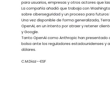
para usuarios, empresas y otros actores que las
La compañía añadió que trabaja con Washington 
sobre ciberseguridad y un proceso para futuros
Una vez disponible de forma generalizada, Terr
OpenAI, en un intento por atraer y retener clie
y Google.
Tanto OpenAI como Anthropic han presentado d
bolsa ante los reguladores estadounidenses y as
dólares.
C.M.Diaz--ESF