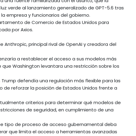
a una fuente familiarizada con el asunto, que la
 luz verde al lanzamiento generalizado de GPT-5.6 tras
 la empresa y funcionarios del gobierno.
partamento de Comercio de Estados Unidos para
cada por Axios.
e Anthropic, principal rival de OpenAI y creadora del
nzaría a restablecer el acceso a sus modelos más
e que Washington levantara una restricción sobre los
n Trump defendía una regulación más flexible para las
ivo de reforzar la posición de Estados Unidos frente a
tualmente criterios para determinar qué modelos de
 restricciones de seguridad, en cumplimiento de una
ste tipo de proceso de acceso gubernamental deba
iderar que limita el acceso a herramientas avanzadas