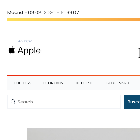
Madrid -
08.08. 2026 - 16:39:08
Anuncio
POLÍTICA
ECONOMÍA
DEPORTE
BOULEVARD
Busc