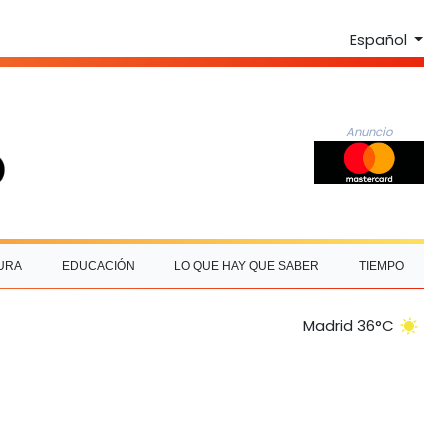
Español
Anuncio
URA
EDUCACIÓN
LO QUE HAY QUE SABER
TIEMPO
Madrid 36°C