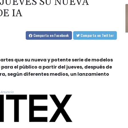
 JUEVES SU NUEVA
E IA
Comparta
en Facebook
Comparta
en Twitter
artes que su nueva y potente serie de modelos
 para el público a partir del jueves, después de
ra, según diferentes medios, un lanzamiento
Anuncio