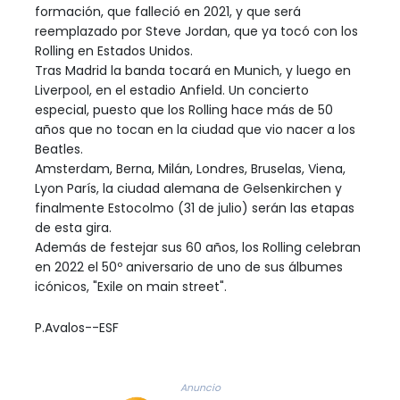
formación, que falleció en 2021, y que será
reemplazado por Steve Jordan, que ya tocó con los
Rolling en Estados Unidos.
Tras Madrid la banda tocará en Munich, y luego en
Liverpool, en el estadio Anfield. Un concierto
especial, puesto que los Rolling hace más de 50
años que no tocan en la ciudad que vio nacer a los
Beatles.
Amsterdam, Berna, Milán, Londres, Bruselas, Viena,
Lyon París, la ciudad alemana de Gelsenkirchen y
finalmente Estocolmo (31 de julio) serán las etapas
de esta gira.
Además de festejar sus 60 años, los Rolling celebran
en 2022 el 50º aniversario de uno de sus álbumes
icónicos, "Exile on main street".
P.Avalos--ESF
Anuncio