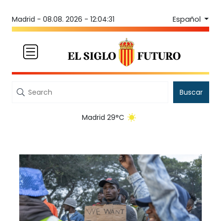
Español
Madrid -
08.08. 2026 - 12:04:31
Buscar
Madrid 29°C