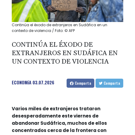
Continúa el éxodo de extranjeros en Sudáfica en un
contexto de violencia / Foto: © AFP
CONTINÚA EL ÉXODO DE
EXTRANJEROS EN SUDÁFICA EN
UN CONTEXTO DE VIOLENCIA
ECONOMíA
03.07.2026
Comparta
Comparta
Varios miles de extranjeros trataron
desesperadamente este viernes de
abandonar Sudáfrica, muchos de ellos
concentrados cerca de la frontera con