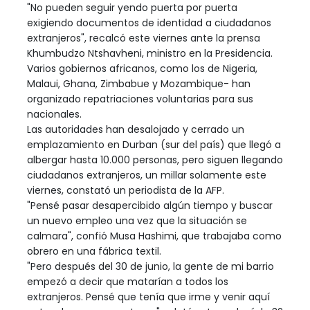
"No pueden seguir yendo puerta por puerta
exigiendo documentos de identidad a ciudadanos
extranjeros", recalcó este viernes ante la prensa
Khumbudzo Ntshavheni, ministro en la Presidencia.
Varios gobiernos africanos, como los de Nigeria,
Malaui, Ghana, Zimbabue y Mozambique- han
organizado repatriaciones voluntarias para sus
nacionales.
Las autoridades han desalojado y cerrado un
emplazamiento en Durban (sur del país) que llegó a
albergar hasta 10.000 personas, pero siguen llegando
ciudadanos extranjeros, un millar solamente este
viernes, constató un periodista de la AFP.
"Pensé pasar desapercibido algún tiempo y buscar
un nuevo empleo una vez que la situación se
calmara", confió Musa Hashimi, que trabajaba como
obrero en una fábrica textil.
"Pero después del 30 de junio, la gente de mi barrio
empezó a decir que matarían a todos los
extranjeros. Pensé que tenía que irme y venir aquí