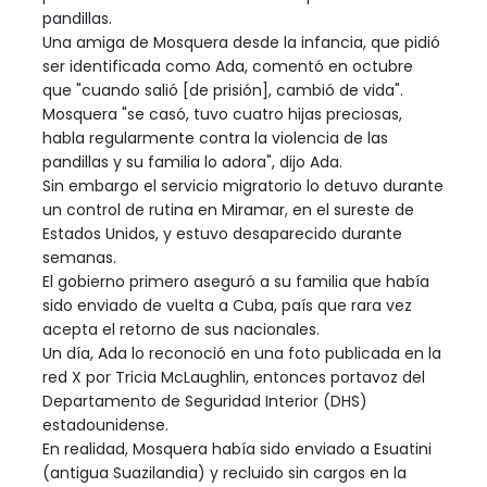
pandillas.
Una amiga de Mosquera desde la infancia, que pidió
ser identificada como Ada, comentó en octubre
que "cuando salió [de prisión], cambió de vida".
Mosquera "se casó, tuvo cuatro hijas preciosas,
habla regularmente contra la violencia de las
pandillas y su familia lo adora", dijo Ada.
Sin embargo el servicio migratorio lo detuvo durante
un control de rutina en Miramar, en el sureste de
Estados Unidos, y estuvo desaparecido durante
semanas.
El gobierno primero aseguró a su familia que había
sido enviado de vuelta a Cuba, país que rara vez
acepta el retorno de sus nacionales.
Un día, Ada lo reconoció en una foto publicada en la
red X por Tricia McLaughlin, entonces portavoz del
Departamento de Seguridad Interior (DHS)
estadounidense.
En realidad, Mosquera había sido enviado a Esuatini
(antigua Suazilandia) y recluido sin cargos en la