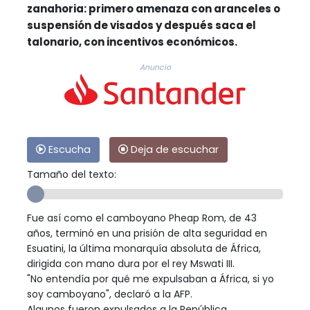
zanahoria: primero amenaza con aranceles o
suspensión de visados y después saca el
talonario, con incentivos económicos.
Anuncio
Escucha
Deja de escuchar
Tamaño del texto:
Fue así como el camboyano Pheap Rom, de 43
años, terminó en una prisión de alta seguridad en
Esuatini, la última monarquía absoluta de África,
dirigida con mano dura por el rey Mswati III.
"No entendía por qué me expulsaban a África, si yo
soy camboyano", declaró a la AFP.
Algunos fueron expulsados a la República