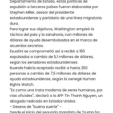
Departamento de Estado, estas políticas de
expulsión a terceros países fueron elaboradas por
Stephen Miller, asesor del presidente
estadounidense y partidario de una línea migratoria
dura.
Para lograr sus objetivos, Washington empleó la
táctica del palo y la zanahoria, con millones de
dólares de ayuda desembolsados en el marco de
acuerdos secretos.
Esuatini se comprometió así a recibir a 160
expulsados a cambio de 5,1 millones de dólares,
según los senadores estadounidenses.
Ruanda habría aceptado recibir a hasta 250
personas a cambio de 7,5 millones de dólares de
ayuda estadounidense, según la oenegé Human
Rights Watch.
"Es como una trata moderna de seres humanos, por
vías oficiales", declaró a la AFP Tin Thanh Nguyen, un
abogado radicado en Estados Unidos.
- Deseos de "buena suerte" -
Desde el inicio del segundo mandato de Trump ha