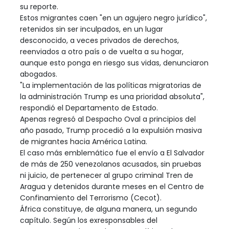
su reporte.
Estos migrantes caen "en un agujero negro jurídico",
retenidos sin ser inculpados, en un lugar
desconocido, a veces privados de derechos,
reenviados a otro país o de vuelta a su hogar,
aunque esto ponga en riesgo sus vidas, denunciaron
abogados.
"La implementación de las políticas migratorias de
la administración Trump es una prioridad absoluta",
respondió el Departamento de Estado.
Apenas regresó al Despacho Oval a principios del
año pasado, Trump procedió a la expulsión masiva
de migrantes hacia América Latina.
El caso más emblemático fue el envío a El Salvador
de más de 250 venezolanos acusados, sin pruebas
ni juicio, de pertenecer al grupo criminal Tren de
Aragua y detenidos durante meses en el Centro de
Confinamiento del Terrorismo (Cecot).
África constituye, de alguna manera, un segundo
capítulo. Según los exresponsables del