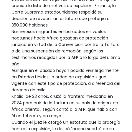
crecido la lista de motivos de expulsión. En junio, la
Corte Suprema estadounidense respaldó su
decisión de revocar un estatuto que protegía a
350.000 haitianos.
Numerosos migrantes embarcados en vuelos
nocturnos hacia África gozaban de protección
jurídica en virtud de la Convención contra la Tortura
o de una suspensión de remoción, según los
testimonios recogidos por la AFP a lo largo del último
año.
Aunque en el pasado hayan podido vivir legalmente
en Estados Unidos, la orden de expulsión sigue
vigente con este tipo de protección, a diferencia del
derecho de asilo.
Khalid, de 23 años, cruzó la frontera mexicana en
2024 para huir de la tortura en su país de origen, en
África oriental, según contó a la AFP, que habló con
él en febrero y en mayo.
Cuando el juez le otorgó un estatuto que lo protegía
contra la expulsión, le deseó "buena suerte" en su