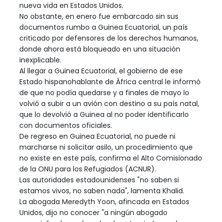
nueva vida en Estados Unidos.
No obstante, en enero fue embarcado sin sus
documentos rumbo a Guinea Ecuatorial, un país
criticado por defensores de los derechos humanos,
donde ahora está bloqueado en una situación
inexplicable.
Al llegar a Guinea Ecuatorial, el gobierno de ese
Estado hispanohablante de África central le informó
de que no podía quedarse y a finales de mayo lo
volvió a subir a un avión con destino a su país natal,
que lo devolvió a Guinea al no poder identificarlo
con documentos oficiales.
De regreso en Guinea Ecuatorial, no puede ni
marcharse ni solicitar asilo, un procedimiento que
no existe en este país, confirma el Alto Comisionado
de la ONU para los Refugiados (ACNUR).
Las autoridades estadounidenses "no saben si
estamos vivos, no saben nada", lamenta Khalid.
La abogada Meredyth Yoon, afincada en Estados
Unidos, dijo no conocer "a ningún abogado