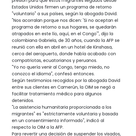
presión para que estos migrantes llegados desde
Estados Unidos firmen un programa de retorno
"voluntario" a sus países, según la abogada David.
"Nos acorralan porque nos dicen: 'Si no aceptan el
programa de retorno a sus hogares, se quedarán
atrapados en este lío, aquí, en el Congo'", dijo la
colombiana Gabriela, de 30 años, cuando la AFP se
reunió con ella en abril en un hotel de Kinshasa,
cerca del aeropuerto, donde había acabado con
compatriotas, ecuatorianos y peruanos.
"Yo no quería venir al Congo, tengo miedo, no
conozco el idioma", confesó entonces.
Según testimonios recogidos por la abogada David
entre sus clientes en Camerún, la OIM se negó a
facilitar tratamiento médico para algunos
detenidos.
"La asistencia humanitaria proporcionada a los
migrantes" es "estrictamente voluntaria y basada
en un consentimiento informado", indicó al
respecto la OIM a la AFP.
Para revertir una decisión de suspender los visados,