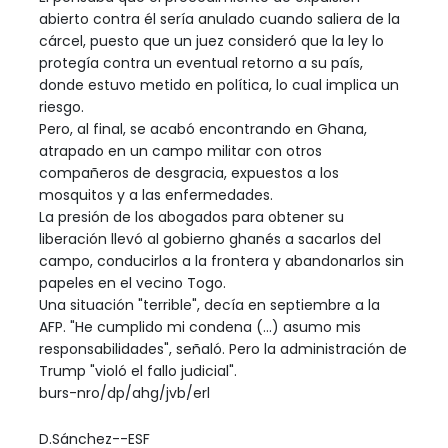
abierto contra él sería anulado cuando saliera de la
cárcel, puesto que un juez consideró que la ley lo
protegía contra un eventual retorno a su país,
donde estuvo metido en política, lo cual implica un
riesgo.
Pero, al final, se acabó encontrando en Ghana,
atrapado en un campo militar con otros
compañeros de desgracia, expuestos a los
mosquitos y a las enfermedades.
La presión de los abogados para obtener su
liberación llevó al gobierno ghanés a sacarlos del
campo, conducirlos a la frontera y abandonarlos sin
papeles en el vecino Togo.
Una situación "terrible", decía en septiembre a la
AFP. "He cumplido mi condena (...) asumo mis
responsabilidades", señaló. Pero la administración de
Trump "violó el fallo judicial".
burs-nro/dp/ahg/jvb/erl
D.Sánchez--ESF