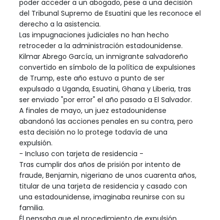
poder acceder a un abogado, pese a una decisión
del Tribunal Supremo de Esuatini que les reconoce el
derecho a la asistencia.
Las impugnaciones judiciales no han hecho
retroceder a la administración estadounidense.
Kilmar Abrego García, un inmigrante salvadoreño
convertido en símbolo de la política de expulsiones
de Trump, este año estuvo a punto de ser
expulsado a Uganda, Esuatini, Ghana y Liberia, tras
ser enviado "por error" el año pasado a El Salvador.
A finales de mayo, un juez estadounidense
abandonó las acciones penales en su contra, pero
esta decisión no lo protege todavía de una
expulsión.
- Incluso con tarjeta de residencia -
Tras cumplir dos años de prisión por intento de
fraude, Benjamin, nigeriano de unos cuarenta años,
titular de una tarjeta de residencia y casado con
una estadounidense, imaginaba reunirse con su
familia.
Él pensaba que el procedimiento de expulsión