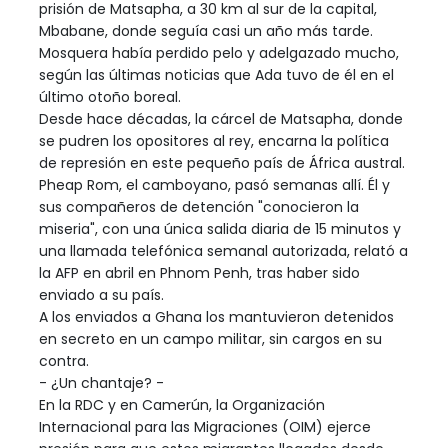
prisión de Matsapha, a 30 km al sur de la capital,
Mbabane, donde seguía casi un año más tarde.
Mosquera había perdido pelo y adelgazado mucho,
según las últimas noticias que Ada tuvo de él en el
último otoño boreal.
Desde hace décadas, la cárcel de Matsapha, donde
se pudren los opositores al rey, encarna la política
de represión en este pequeño país de África austral.
Pheap Rom, el camboyano, pasó semanas allí. Él y
sus compañeros de detención "conocieron la
miseria", con una única salida diaria de 15 minutos y
una llamada telefónica semanal autorizada, relató a
la AFP en abril en Phnom Penh, tras haber sido
enviado a su país.
A los enviados a Ghana los mantuvieron detenidos
en secreto en un campo militar, sin cargos en su
contra.
- ¿Un chantaje? -
En la RDC y en Camerún, la Organización
Internacional para las Migraciones (OIM) ejerce