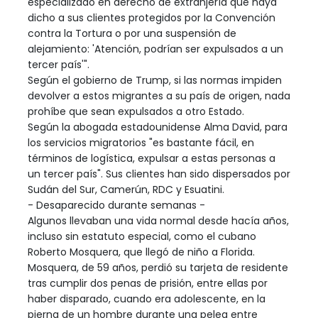
especializado en derecho de extranjería que haya
dicho a sus clientes protegidos por la Convención
contra la Tortura o por una suspensión de
alejamiento: 'Atención, podrían ser expulsados a un
tercer país'".
Según el gobierno de Trump, si las normas impiden
devolver a estos migrantes a su país de origen, nada
prohíbe que sean expulsados a otro Estado.
Según la abogada estadounidense Alma David, para
los servicios migratorios "es bastante fácil, en
términos de logística, expulsar a estas personas a
un tercer país". Sus clientes han sido dispersados por
Sudán del Sur, Camerún, RDC y Esuatini.
- Desaparecido durante semanas -
Algunos llevaban una vida normal desde hacía años,
incluso sin estatuto especial, como el cubano
Roberto Mosquera, que llegó de niño a Florida.
Mosquera, de 59 años, perdió su tarjeta de residente
tras cumplir dos penas de prisión, entre ellas por
haber disparado, cuando era adolescente, en la
pierna de un hombre durante una pelea entre