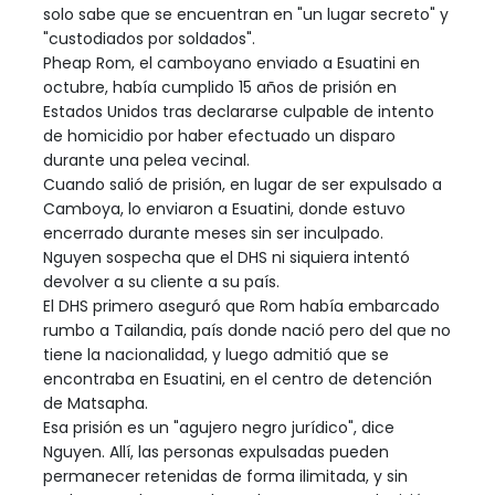
solo sabe que se encuentran en "un lugar secreto" y
"custodiados por soldados".
Pheap Rom, el camboyano enviado a Esuatini en
octubre, había cumplido 15 años de prisión en
Estados Unidos tras declararse culpable de intento
de homicidio por haber efectuado un disparo
durante una pelea vecinal.
Cuando salió de prisión, en lugar de ser expulsado a
Camboya, lo enviaron a Esuatini, donde estuvo
encerrado durante meses sin ser inculpado.
Nguyen sospecha que el DHS ni siquiera intentó
devolver a su cliente a su país.
El DHS primero aseguró que Rom había embarcado
rumbo a Tailandia, país donde nació pero del que no
tiene la nacionalidad, y luego admitió que se
encontraba en Esuatini, en el centro de detención
de Matsapha.
Esa prisión es un "agujero negro jurídico", dice
Nguyen. Allí, las personas expulsadas pueden
permanecer retenidas de forma ilimitada, y sin